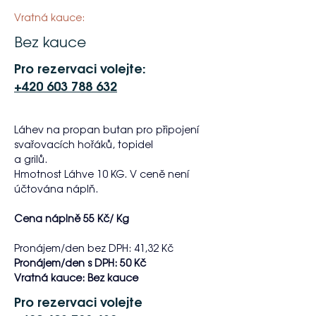
Vratná kauce:
Bez kauce
Pro rezervaci volejte:
+420 603 788 632
Láhev na propan butan pro připojení 
svařovacích hořáků, topidel
a grilů.
Hmotnost Láhve 10 KG. V ceně není 
účtována náplň.
Cena náplně 55 Kč/ Kg
Pronájem/den bez DPH: 41,32 Kč
Pronájem/den s DPH: 50 Kč
Vratná kauce: Bez kauce
Pro rezervaci volejte