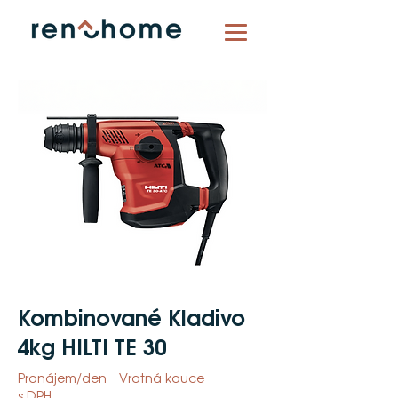
Kombinované Kladivo
4kg HILTI TE 30
Pronájem/den
Vratná kauce
s DPH