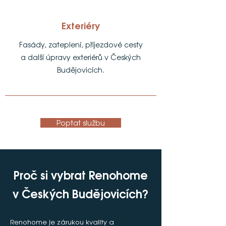
Exteriéry
Fasády, zateplení, příjezdové cesty
a další úpravy exteriérů v Českých
Budějovicích.
Poptat službu
Proč si vybrat Renohome
v Českých Budějovicích?
​Renohome je zárukou kvality a