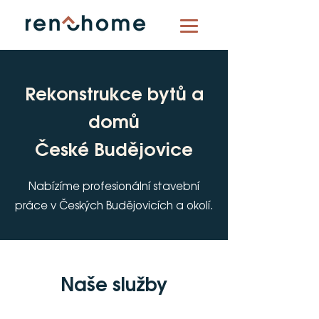
Rekonstrukce bytů a
domů
České Budějovice
Nabízíme profesionální stavební
práce v Českých Budějovicích a okolí.
Naše služby