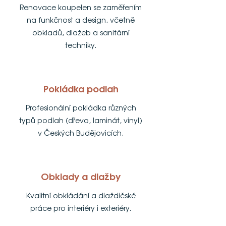
Renovace koupelen se zaměřením
na funkčnost a design, včetně
obkladů, dlažeb a sanitární
techniky.
Pokládka podlah
Profesionální pokládka různých
typů podlah (dřevo, laminát, vinyl)
v Českých Budějovicích.
Obklady a dlažby
Kvalitní obkládání a dlaždičské
práce pro interiéry i exteriéry.