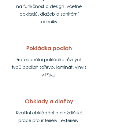
na funkčnost a design, včetně
obkladů, dlažeb a sanitární
techniky.
Pokládka podlah
Profesionální pokládka různých
typů podlah (dřevo, laminát, vinyl)
v Písku.
Obklady a dlažby
Kvalitní obkládání a dlaždičské
práce pro interiéry i exteriéry.